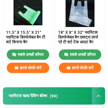
पेपर डिस्पोजेबल कप
क्राफ्ट पेपर बैग
11.5" X 15.5" X 21"
18" X 8" X 32" प्लास्टिक
प्लास्टिक डिस्पोजेबल बैग टी
डिस्पोजेबल बैग एक्स्ट्रा लार्ज
शर्ट किराना बैग
ग्रे टी शर्ट टेक आउट बैग
प्लास्टिक डिस्पोजेबल बैग
सबसे अच्छी कीमत
सबसे अच्छी कीमत
प्लास्टिक खाद्य पैकिंग बॉक्स
हमसे संपर्क करें
हमसे संपर्क करें
पेपर टेक आउट बॉक्स
गैर - बुना बैग
प्लास्टिक खाद्य पैकिंग बॉक्स
(94)
बायोडिग्रेडेबल कंटेनर