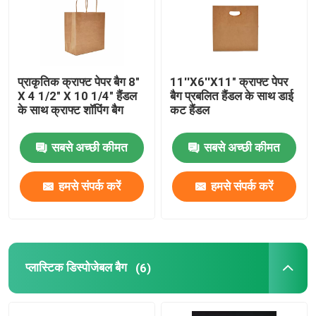
हमारे बारे में
प्राकृतिक क्राफ्ट पेपर बैग 8"
11''X6''X11" क्राफ्ट पेपर
कारखाना भ्रमण
X 4 1/2" X 10 1/4" हैंडल
बैग प्रबलित हैंडल के साथ डाई
के साथ क्राफ्ट शॉपिंग बैग
कट हैंडल
गुणवत्ता नियंत्रण
सबसे अच्छी कीमत
सबसे अच्छी कीमत
संपर्क करें
हमसे संपर्क करें
हमसे संपर्क करें
समाचार
मामलों
प्लास्टिक डिस्पोजेबल बैग
(6)
प्लास्टिक डिस्पोजेबल कप