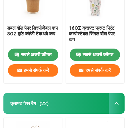
डबल वॉल पेपर डिस्पोजेबल कप
16OZ क्राफ्ट फ्रूट प्रिंट
8OZ ​​हॉट कॉफी टेकअवे कप
कम्पोस्टेबल सिंगल वॉल पेपर
कप
सबसे अच्छी कीमत
सबसे अच्छी कीमत
हमसे संपर्क करें
हमसे संपर्क करें
घर
क्राफ्ट पेपर बैग
(22)
उत्पादों
वीआर शो