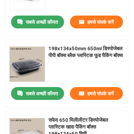
हमारे बारे में
सबसे अच्छी कीमत
हमसे संपर्क करें
कारखाना भ्रमण
198x134x50mm 650ml डिस्पोजेबल
गुणवत्ता नियंत्रण
पीपी बॉक्स ब्लैक प्लास्टिक फूड पैकिंग बॉक्स
संपर्क करें
समाचार
सबसे अच्छी कीमत
हमसे संपर्क करें
मामलों
सफेद 650 मिलीलीटर डिस्पोजेबल
प्लास्टिक खाद्य पैकिंग बॉक्स
प्लास्टिक डिस्पोजेबल कप
198x134x50 मिमी