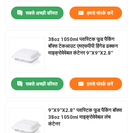
सबसे अच्छी कीमत
हमसे संपर्क करें
38oz 1050ml प्लास्टिक फूड पैकिंग
बॉक्स टेकआउट एमएफपीपी हिंगेड ढक्कन
माइक्रोवेवेबल कंटेनर 9''X9''X2.8''
सबसे अच्छी कीमत
हमसे संपर्क करें
घर
9''X9''X2.8'' प्लास्टिक फूड पैकिंग बॉक्स
उत्पादों
38oz 1050ml माइक्रोवेवेबल लंच
कंटेनर
वीआर शो