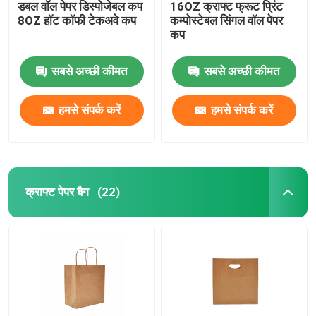
डबल वॉल पेपर डिस्पोजेबल कप
16OZ क्राफ्ट फ्रूट प्रिंट
8OZ ​​हॉट कॉफी टेकअवे कप
कम्पोस्टेबल सिंगल वॉल पेपर
कप
सबसे अच्छी कीमत
सबसे अच्छी कीमत
हमसे संपर्क करें
हमसे संपर्क करें
क्राफ्ट पेपर बैग
(22)