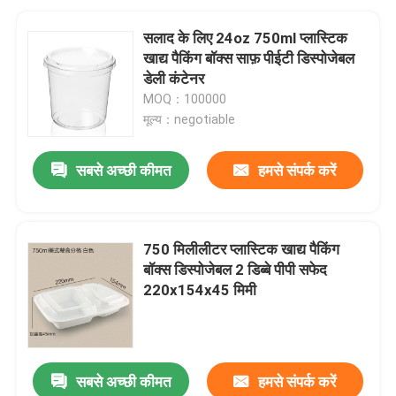
सलाद के लिए 24oz 750ml प्लास्टिक
खाद्य पैकिंग बॉक्स साफ़ पीईटी डिस्पोजेबल
डेली कंटेनर
MOQ：100000
मूल्य：negotiable
सबसे अच्छी कीमत
हमसे संपर्क करें
750 मिलीलीटर प्लास्टिक खाद्य पैकिंग
बॉक्स डिस्पोजेबल 2 डिब्बे पीपी सफेद
220x154x45 मिमी
सबसे अच्छी कीमत
हमसे संपर्क करें