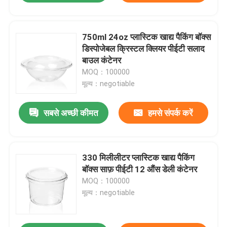
750ml 24oz प्लास्टिक खाद्य पैकिंग बॉक्स
डिस्पोजेबल क्रिस्टल क्लियर पीईटी सलाद
बाउल कंटेनर
MOQ：100000
मूल्य：negotiable
सबसे अच्छी कीमत
हमसे संपर्क करें
330 मिलीलीटर प्लास्टिक खाद्य पैकिंग
बॉक्स साफ़ पीईटी 12 औंस डेली कंटेनर
MOQ：100000
मूल्य：negotiable