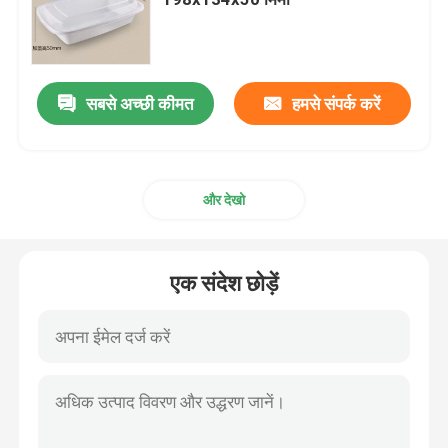
पेपर डिस्पोजेबल कप
सबसे अच्छी कीमत
हमसे संपर्क करें
क्राफ्ट पेपर बैग
प्लास्टिक डिस्पोजेबल बैग
और देखो
प्लास्टिक खाद्य पैकिंग बॉक्स
एक संदेश छोड़ें
पेपर टेक आउट बॉक्स
गैर - बुना बैग
बायोडिग्रेडेबल कंटेनर