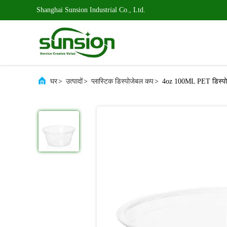
Shanghai Sunsion Industrial Co., Ltd.
घर
>
उत्पादों
>
प्लास्टिक डिस्पोजेबल कप
>
4oz 100ML PET डिस्पो