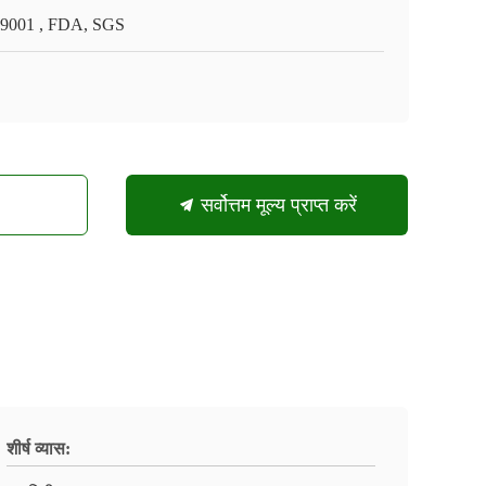
9001 , FDA, SGS
सर्वोत्तम मूल्य प्राप्त करें
शीर्ष व्यास: