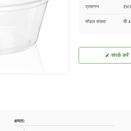
प्रमाणन
ISO
मॉडल संख्या
पी 4
संपर्क करें
क्षमता: