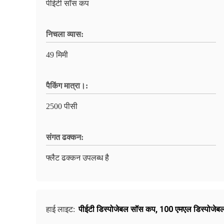
पीईटी सॉस कप
निचला व्यास:
49 मिमी
पैकिंग मात्रा।:
2500 पीसी
संगत ढक्कन:
फ्लैट ढक्कन उपलब्ध है
पीईटी डिस्पोजेबल सॉस कप
,
100 एमएल डिस्पोजेब
हाई लाइट: