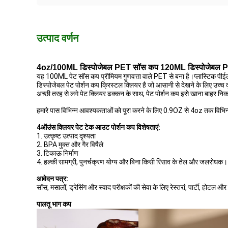
उत्पाद वर्णन
4oz/100ML डिस्पोजेबल PET सॉस कप 120ML डिस्पोजेबल 
यह 100ML पेट सॉस कप प्रीमियम गुणवत्ता वाले PET से बना है।प्लास्टिक पीईटी 
डिस्पोजेबल पेट पोर्शन कप क्रिस्टल क्लियर है जो आसानी से देखने के लिए उच्च दृ
अच्छी तरह से लगे पेट क्लियर ढक्कन के साथ, पेट पोर्शन कप इसे खाना बाहर निक
हमारे पास विभिन्न आवश्यकताओं को पूरा करने के लिए 0.9OZ से 4oz तक विभिन
4ऑउंस क्लियर पेट टेक आउट पोर्शन कप विशेषताएं:
1. उत्कृष्ट उत्पाद दृश्यता
2. BPA मुक्त और गैर विषैले
3. टिकाऊ निर्माण
4. हल्की सामग्री, पुनर्चक्रण योग्य और बिना किसी रिसाव के तेल और जलरोधक।
आवेदन पत्र:
सॉस, मसालों, ड्रेसिंग और स्वाद परीक्षकों की सेवा के लिए रेस्तरां, पार्टी, होटल और
पालतू भाग कप