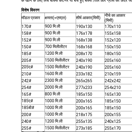
के खाने के लिए लंच बॉक्स कंटेनर या बचे हुए बक्से।तेल और ग्रीस को अंदर जाने 
विशेष विवरण
नीचे का आकार
मॉडल प्रकार
क्षमता(≈एमएल)
शीर्ष आकार(मिमी)
(मिमी)
900 मि.ली
170#
190x130
170x110
900 मि.ली
158#
176x178
155x158
900 मि.ली
152#
168x138
152x120
700 मिलीलीटर
150#
168x168
150x150
1200 मि.ली
185#
208x170
180x150
1500 मिलीलीटर
205#
240x190
205x160
205ए#
1500 मिलीलीटर
240x190
205x160
1600 मि.ली
210#
233x182
210x159
2300 मि.ली
242#
265x265
242x242
2000 मि.ली
254#
277x233
254x210
800 मि.ली
165#
185x150
165x130
185ए#
1000 मि.ली
200x165
185x150
185बी#
1000 मि.ली
200x165
185x150
1000 मि.ली
200#
218x175
200x155
1200 मि.ली
240#
255x135
240x125
1500 मिलीलीटर
255#
273x185
255x170