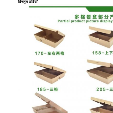
विस्तृत छवियाँ