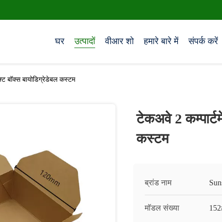
घर
उत्पादों
वीआर शो
हमारे बारे में
संपर्क करें
ाफ्ट बॉक्स बायोडिग्रेडेबल कस्टम
टेकअवे 2 कम्पार्ट
कस्टम
ब्रांड नाम
Sun
मॉडल संख्या
152