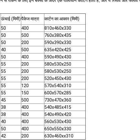
से रोकने के लिए इन बक्सों के अंदर एक पॉलीथीन कोटिंग होती है, और ये रिसाव और फैलाव प्रतिरोध
ऊंचाई (मिमी)
पैकेज मात्रा
कार्टन का आकार (मिमी)
50
400
810x460x330
50
500
760x380x435
50
200
590x390x330
40
500
635x420x425
50
400
590x490x430
55
200
580x530x250
55
200
580x530x250
55
200
520x450x430
55
120
570x540x310
55
150
600x570x285
45
500
730x470x360
38
400
540x485x415
38
400
540x490x420
40
400
560x530x430
50
400
650x550x330
42
200
630x460xx310