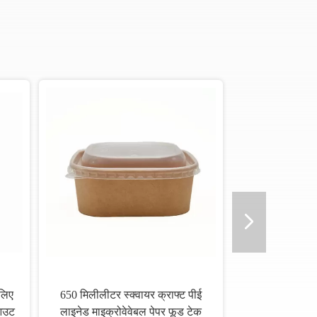
 लिए
650 मिलीलीटर स्क्वायर क्राफ्ट पीई
 आउट
लाइनेड माइक्रोवेवेबल पेपर फूड टेक