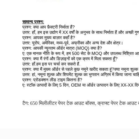
सामान्य प्रश्न:
प्रश्न: क्या आप फ़ैक्टरी निर्माता हैं?
उत्तर: हाँ, हम इस उद्योग में XX वर्षों के अनुभव के साथ निर्माता हैं और अच्छी गुण
प्रश्न: आपका मुख्य बाज़ार कहाँ है?
उत्तर: यूरोप, अमेरिका, मध्य-पूर्व, अफ्रीका और अन्य देश और क्षेत्र।
प्रश्न: आपकी न्यूनतम ऑर्डर मात्रा (MOQ) क्या है?
ए: एक मानक नीति के रूप में, हम 500 सेट के MOQ और उपलब्ध मिश्रित आइटम स
प्रश्न: क्या मैं रंगों और डिज़ाइनों को एक क्रम में मिला सकता हूँ?
उत्तर: हाँ.हम इस पर चर्चा कर सकते हैं.
प्रश्न: क्या मैं मुख्य ऑर्डर से पहले कुछ नमूने खरीद सकता हूं?क्या नमूना शुल्क
उत्तर: हां, नमूना शुल्क और शिपमेंट शुल्क का भुगतान अग्रिम में किया जाना चा
प्रश्न: प्रोडक्शन लीड टाइम कितना है?
ए: स्टॉक उत्पादों के लिए 5 दिन, OEM या ऑर्डर उत्पादन के लिए XX-XX द
टैग:
650 मिलीलीटर पेपर टेक आउट बॉक्स
,
क्राफ्ट पेपर टेक आउट 