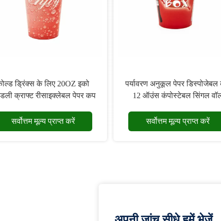
ोल्ड ड्रिंक्स के लिए 20OZ इको
पर्यावरण अनुकूल पेपर डिस्पोजेबल
ेंडली क्राफ्ट रीसाइक्लेबल पेपर कप
12 ऑउंस कंपोस्टेबल सिंगल वॉ
सर्वोत्तम मूल्य प्राप्त करें
सर्वोत्तम मूल्य प्राप्त करें
अपनी जांच सीधे हमें भेजें