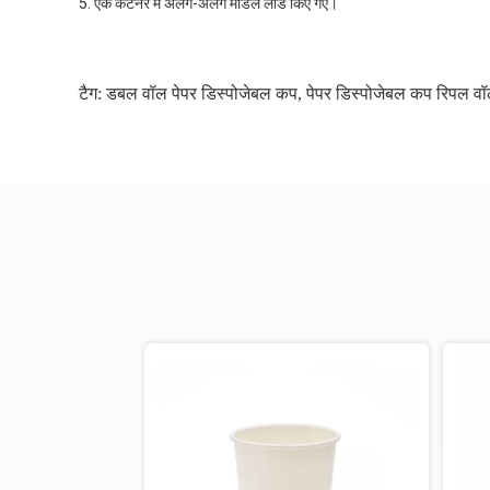
5. एक कंटेनर में अलग-अलग मॉडल लोड किए गए।
टैग:
डबल वॉल पेपर डिस्पोजेबल कप
,
पेपर डिस्पोजेबल कप रिपल व