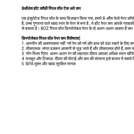
8ऑउंस हॉट कॉफ़ी रिपल वॉल टेक अवे कप
एक इंसुलेटेड रिपल वॉल के साथ डिज़ाइन किया गया, हमारे 8-औंस येलो पेपर क
है; उच्च गुणवत्ता वाले खाद्य स्तर के पेपर से बना है , ये हॉट पेपर कप आपके ग्
से बचाता है। 8OZ रिपल वॉल डिस्पोजेबल पेपर के दो अलग-अलग आकार हैं कप 
डिस्पोजेबल रिपल वॉल पेपर कप विशेषताएं:
1. आस्तीन की आवश्यकता नहीं: गर्म पेय को गर्म और हाथ को ठंडा रखने के लिए 
2. लीकप्रूफ़: संगत ढक्कन आसानी से जुड़ जाते हैं और लीकप्रूफ़ होते हैं, काम य
3. नॉन स्लिप ग्रिप: अलग-अलग रंग की लहरदार दीवार आपका अधिक ध्यान खींचे
4. मजबूत और टिकाऊ: दीवार की मोटाई और कप की संरचना इसे बाजार में सबसे
5. BPA मुक्त और खाद्य सुरक्षित मानक