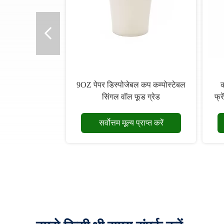
9OZ पेपर डिस्पोजेबल कप कम्पोस्टेबल
क
सिंगल वॉल फूड ग्रेड
फ्र
सर्वोत्तम मूल्य प्राप्त करें