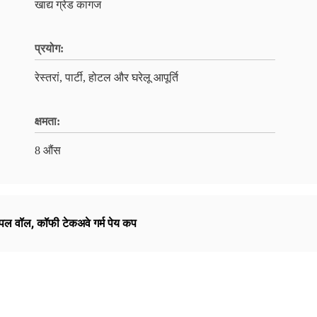
खाद्य ग्रेड कागज
प्रयोग:
रेस्तरां, पार्टी, होटल और घरेलू आपूर्ति
क्षमता:
8 औंस
िपल वॉल
,
कॉफी टेकअवे गर्म पेय कप