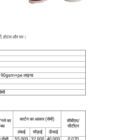
पार्टी, होटल और घर।
90gsm+pe लाइन्ड
ेमी
कार्टन का आकार (सेमी)
गत्ते का
सीबीएम/
ब्बा
सीटीएन
लंबाई
चौड़ाई
ऊँचाई
 पीसी
55.000
32.000
40,000
0.070