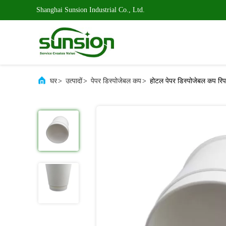
Shanghai Sunsion Industrial Co., Ltd.
घर
>
उत्पादों
>
पेपर डिस्पोजेबल कप
>
होटल पेपर डिस्पोजेबल कप रिप