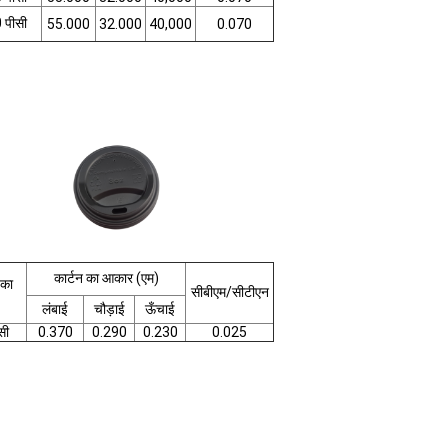
 पीसी
55.000
32.000
40,000
0.070
कार्टन का आकार (एम)
 का
सीबीएम/सीटीएन
लंबाई
चौड़ाई
ऊँचाई
सी
0.370
0.290
0.230
0.025