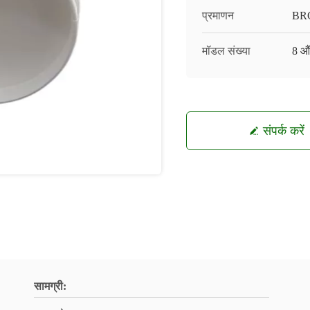
प्रमाणन
BRC
मॉडल संख्या
8 औ
संपर्क करें
सामग्री: