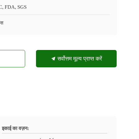
, FDA, SGS
ंस
सर्वोत्तम मूल्य प्राप्त करें
इकाई का वज़न: