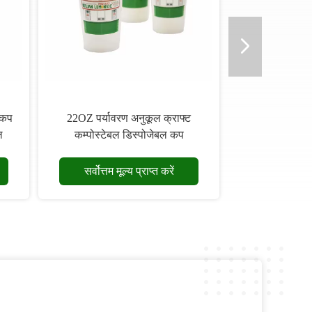
 कप
22OZ पर्यावरण अनुकूल क्राफ्ट
ल
कम्पोस्टेबल डिस्पोजेबल कप
सर्वोत्तम मूल्य प्राप्त करें