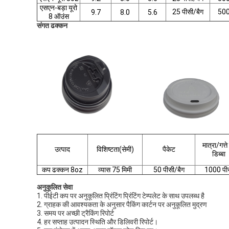
एसएन-बड़ा यूरो
25 पीसी/बैग
500
9.7
8.0
5.6
8 ऑउंस
संगत ढक्कन
मात्रा/गत्ते
उत्पाद
विशिष्टता(सेमी)
पैकेट
डिब्बा
कप ढक्कन 8oz
व्यास 75 मिमी
50 पीसी/बैग
1000 पी
अनुकूलित सेवा
1. पीईटी कप पर अनुकूलित प्रिंटिंग प्रिंटिंग टेम्पलेट के साथ उपलब्ध है
2. ग्राहक की आवश्यकता के अनुसार पैकिंग कार्टन पर अनुकूलित मुद्रण
3. समय पर अच्छी ट्रैकिंग रिपोर्ट
4. हर सप्ताह उत्पादन स्थिति और डिलिवरी रिपोर्ट।