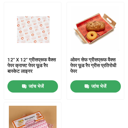
12" X 12" ग्रीसप्रूफ वैक्स
ओवन सेफ ग्रीसप्रूफ वैक्स
पेपर क्राफ्ट पेपर फूड रैप
पेपर फूड रैप ग्रीस प्रतिरोधी
बास्केट लाइनर
पेपर
जांच भेजें
जांच भेजें
घर
उत्पादों
वीआर शो