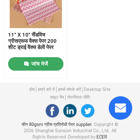
हमारे बारे में
11" X 10" सैंडविच
कारखाना भ्रमण
ग्रीसप्रूफ वैक्स पेपर 200
शीट ड्राई वैक्स डेली पेपर
गुणवत्ता नियंत्रण
जांच भेजें
संपर्क करें
होम
हमारे बारे में
हमसे संपर्क करें
Desktop Site
समाचार
साइट मैप
गोपनीयता नीति
मामलों
चीन 80gsm ग्रीस प्रतिरोधी पेपर supplier.
Copyright ©
2026 Shanghai Sunsion Industrial Co., Ltd.. All
प्लास्टिक डिस्पोजेबल कप
Rights Reserved. Developed by
ECER