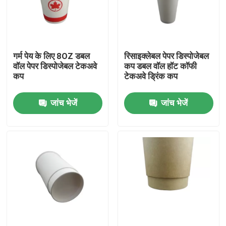
हमारे बारे में
गर्म पेय के लिए 8OZ डबल
रिसाइक्लेबल पेपर डिस्पोजेबल
कारखाना भ्रमण
वॉल पेपर डिस्पोजेबल टेकअवे
कप डबल वॉल हॉट कॉफी
कप
टेकअवे ड्रिंक कप
गुणवत्ता नियंत्रण
जांच भेजें
जांच भेजें
संपर्क करें
समाचार
मामलों
प्लास्टिक डिस्पोजेबल कप