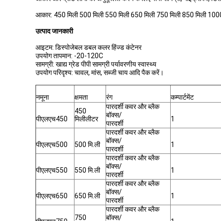
आकार: 450 मिली 500 मिली 550 मिली 650 मिली 750 मिली 850 मिली 100
उत्पाद
जानकारी
आइटम: डिस्पोजेबल डबल कलर हिंज्ड कंटेनर
उपयोग तापमान: -20-120C
सामग्री: खाद्य ग्रेड पीपी सामग्री पर्यावरणीय स्वास्थ्य
उपयोग परिदृश्य: चावल, मांस, सब्जी चाय आदि पैक करें।
नमूना
क्षमता
रंग
कम्पार्टमेंट
पारदर्शी कवर और ब्लैक
450
बॉक्स/
पीएलएच450
मिलीलीटर
1
पारदर्शी
पारदर्शी कवर और ब्लैक
बॉक्स/
पीएलएच500
500 मि.ली
1
पारदर्शी
पारदर्शी कवर और ब्लैक
बॉक्स/
पीएलएच550
550 मि.ली
1
पारदर्शी
पारदर्शी कवर और ब्लैक
बॉक्स/
पीएलएच650
650 मि.ली
1
पारदर्शी
पारदर्शी कवर और ब्लैक
750
बॉक्स/