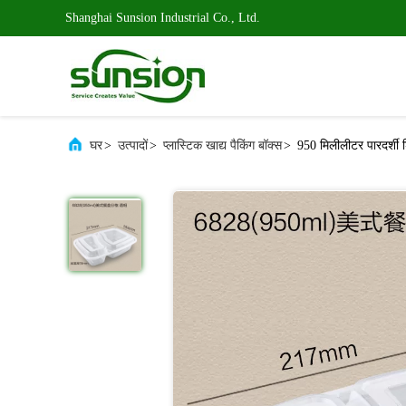
Shanghai Sunsion Industrial Co., Ltd.
घर
>
उत्पादों
>
प्लास्टिक खाद्य पैकिंग बॉक्स
>
950 मिलीलीटर पारदर्शी