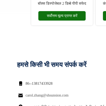
बॉक्स डिस्पोजेबल 2 डिब्बे पीपी सफेद
कं
220x154x45 मिमी
सर्वोत्तम मूल्य प्राप्त करें
हमसे किसी भी समय संपर्क करें

86--13817433928

carol.zhang@shsunsion.com