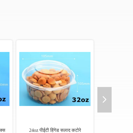
क्स
24oz पीईटी हिंगेड सलाद कटोरे