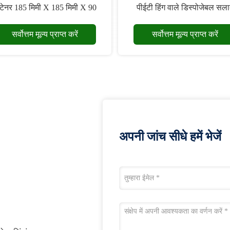
टेनर 185 मिमी X 185 मिमी X 90
पीईटी हिंग वाले डिस्पोजेबल सल
मिमी
कंटेनर
सर्वोत्तम मूल्य प्राप्त करें
सर्वोत्तम मूल्य प्राप्त करें
अपनी जांच सीधे हमें भेजें