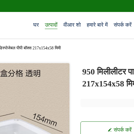
घर
उत्पादों
वीआर शो
हमारे बारे में
संपर्क करें
 डिस्पोजेबल पीपी बॉक्स 217x154x58 मिमी
950 मिलीलीटर पार
217x154x58 मि
संपर्क करें