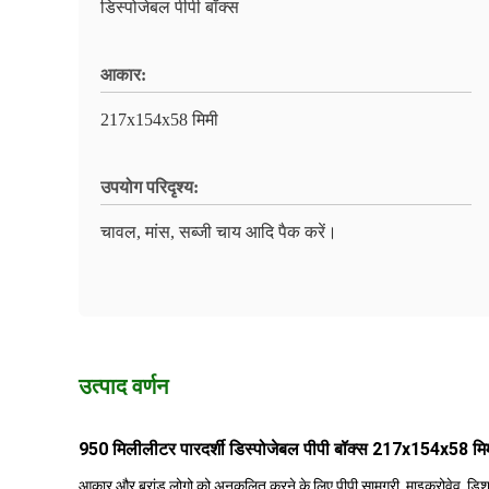
डिस्पोजेबल पीपी बॉक्स
आकार:
217x154x58 मिमी
उपयोग परिदृश्य:
चावल, मांस, सब्जी चाय आदि पैक करें।
उत्पाद वर्णन
950 मिलीलीटर पारदर्शी डिस्पोजेबल पीपी बॉक्स 217x154x58 मि
आकार और ब्रांड लोगो को अनुकूलित करने के लिए पीपी सामग्री, माइक्रोवेव, डि