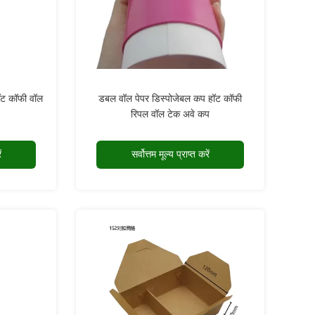
ॉट कॉफी वॉल
डबल वॉल पेपर डिस्पोजेबल कप हॉट कॉफी
रिपल वॉल टेक अवे कप
ं
सर्वोत्तम मूल्य प्राप्त करें