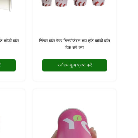
ॉट कॉफी वॉल
सिंगल वॉल पेपर डिस्पोजेबल कप हॉट कॉफी वॉल
टेक अवे कप
ं
सर्वोत्तम मूल्य प्राप्त करें