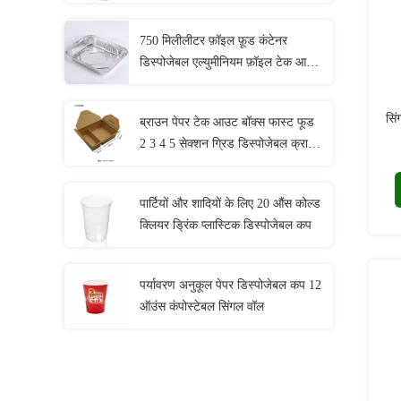
750 मिलीलीटर फ़ॉइल फ़ूड कंटेनर
डिस्पोजेबल एल्युमीनियम फ़ॉइल टेक आउट
कंटेनर
सिं
ब्राउन पेपर टेक आउट बॉक्स फास्ट फूड
2 3 4 5 सेक्शन ग्रिड डिस्पोजेबल क्राफ्ट
लंच बॉक्स
पार्टियों और शादियों के लिए 20 औंस कोल्ड
क्लियर ड्रिंक प्लास्टिक डिस्पोजेबल कप
पर्यावरण अनुकूल पेपर डिस्पोजेबल कप 12
ऑउंस कंपोस्टेबल सिंगल वॉल