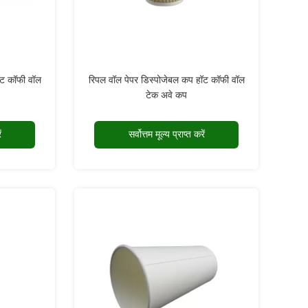
ॉट कॉफी वॉल
रिपल वॉल पेपर डिस्पोजेबल कप हॉट कॉफी वॉल
टेक अवे कप
ं
सर्वोत्तम मूल्य प्राप्त करें