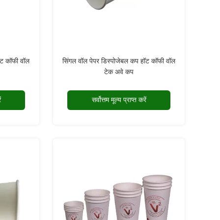
ॉट कॉफी वॉल
सिंगल वॉल पेपर डिस्पोजेबल कप हॉट कॉफी वॉल
टेक अवे कप
ं
सर्वोत्तम मूल्य प्राप्त करें