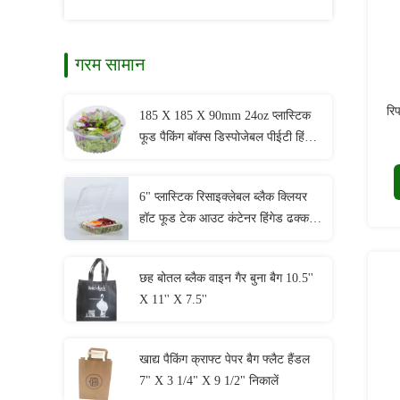
गरम सामान
रि
185 X 185 X 90mm 24oz प्लास्टिक
फूड पैकिंग बॉक्स डिस्पोजेबल पीईटी हिंगेड
सलाद कंटेनर
6" प्लास्टिक रिसाइक्लेबल ब्लैक क्लियर
हॉट फूड टेक आउट कंटेनर हिंगेड ढक्कन
डिस्पोजेबल पीपी प्लास्टिक कप
छह बोतल ब्लैक वाइन गैर बुना बैग 10.5''
X 11'' X 7.5''
खाद्य पैकिंग क्राफ्ट पेपर बैग फ्लैट हैंडल
7" X 3 1/4" X 9 1/2" निकालें