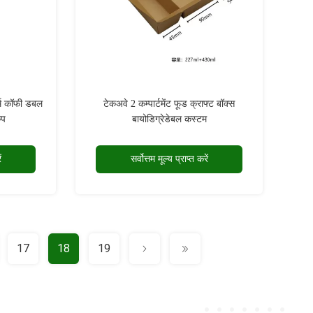
्म कॉफी डबल
टेकअवे 2 कम्पार्टमेंट फूड क्राफ्ट बॉक्स
कप
बायोडिग्रेडेबल कस्टम
ं
सर्वोत्तम मूल्य प्राप्त करें
17
18
19