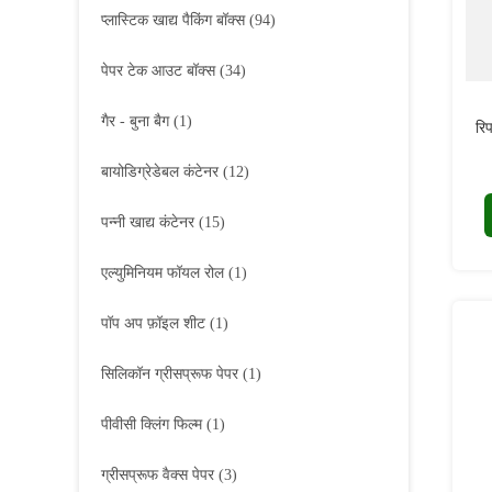
प्लास्टिक खाद्य पैकिंग बॉक्स
(94)
पेपर टेक आउट बॉक्स
(34)
गैर - बुना बैग
(1)
रि
बायोडिग्रेडेबल कंटेनर
(12)
पन्नी खाद्य कंटेनर
(15)
एल्युमिनियम फॉयल रोल
(1)
पॉप अप फ़ॉइल शीट
(1)
सिलिकॉन ग्रीसप्रूफ पेपर
(1)
पीवीसी क्लिंग फिल्म
(1)
ग्रीसप्रूफ वैक्स पेपर
(3)