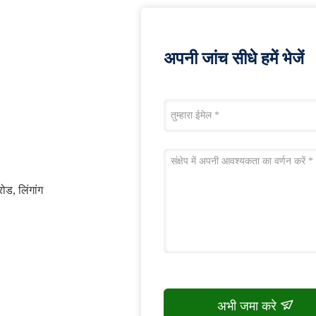
अपनी जांच सीधे हमें भेजें
ोड, लिंगांग
अभी जमा करे