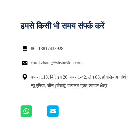
हमसे किसी भी समय संपर्क करें

86--13817433928

carol.zhang@shsunsion.com

कमरा 118, बिल्डिंग 20, नंबर 1-42, लेन 83, होंगज़ियांग नॉर्थ र
न्यू एरिया, चीन (शंघाई) पायलट मुक्त व्यापार क्षेत्र